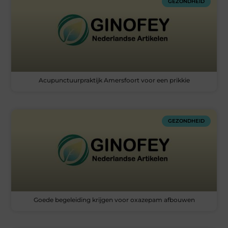
GEZONDHEID
Acupunctuurpraktijk Amersfoort voor een prikkie
GEZONDHEID
Goede begeleiding krijgen voor oxazepam afbouwen