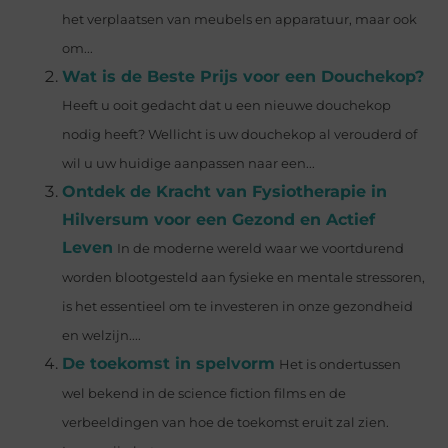
het verplaatsen van meubels en apparatuur, maar ook
om...
Wat is de Beste Prijs voor een Douchekop?
Heeft u ooit gedacht dat u een nieuwe douchekop
nodig heeft? Wellicht is uw douchekop al verouderd of
wil u uw huidige aanpassen naar een...
Ontdek de Kracht van Fysiotherapie in
Hilversum voor een Gezond en Actief
Leven
In de moderne wereld waar we voortdurend
worden blootgesteld aan fysieke en mentale stressoren,
is het essentieel om te investeren in onze gezondheid
en welzijn....
De toekomst in spelvorm
Het is ondertussen
wel bekend in de science fiction films en de
verbeeldingen van hoe de toekomst eruit zal zien.