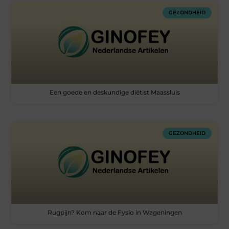
GEZONDHEID
Een goede en deskundige diëtist Maassluis
GEZONDHEID
Rugpijn? Kom naar de Fysio in Wageningen