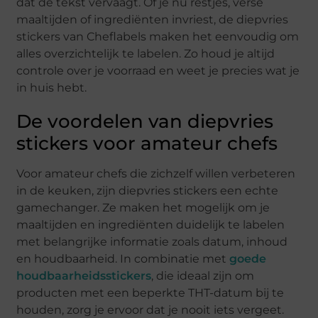
dat de tekst vervaagt. Of je nu restjes, verse
maaltijden of ingrediënten invriest, de diepvries
stickers van Cheflabels maken het eenvoudig om
alles overzichtelijk te labelen. Zo houd je altijd
controle over je voorraad en weet je precies wat je
in huis hebt.
De voordelen van diepvries
stickers voor amateur chefs
Voor amateur chefs die zichzelf willen verbeteren
in de keuken, zijn diepvries stickers een echte
gamechanger. Ze maken het mogelijk om je
maaltijden en ingrediënten duidelijk te labelen
met belangrijke informatie zoals datum, inhoud
en houdbaarheid. In combinatie met
goede
houdbaarheidsstickers
, die ideaal zijn om
producten met een beperkte THT-datum bij te
houden, zorg je ervoor dat je nooit iets vergeet.