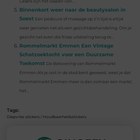
Lasers zijn het wapen van...
Binnenkort weer naar de beautysalon in
Soest
Een pedicure of massage op z’n tijd is altijd
weer genieten net als een gezichtsbehandeling. Om je
gezicht net even die frisse uitstraling terug te...
Rommelmarkt Emmen Een Vintage
Schatzoektocht voor een Duurzame
Toekomst
De Betovering van Rommelmarkt
Emmen Als je ooit in de stad bent geweest, weet je dat
Rommelmarkt Emmen meer is dan zomaar een markt;
het...
Tags:
Diepvries stickers / Houdbaarheidsstickers