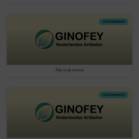
GEZONDHEID
Pijn in je mond
GEZONDHEID