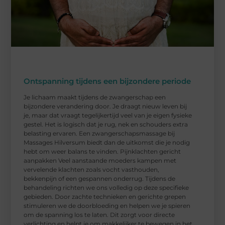
Ontspanning tijdens een bijzondere periode
Je lichaam maakt tijdens de zwangerschap een
bijzondere verandering door. Je draagt nieuw leven bij
je, maar dat vraagt tegelijkertijd veel van je eigen fysieke
gestel. Het is logisch dat je rug, nek en schouders extra
belasting ervaren. Een zwangerschapsmassage bij
Massages Hilversum biedt dan de uitkomst die je nodig
hebt om weer balans te vinden. Pijnklachten gericht
aanpakken Veel aanstaande moeders kampen met
vervelende klachten zoals vocht vasthouden,
bekkenpijn of een gespannen onderrug. Tijdens de
behandeling richten we ons volledig op deze specifieke
gebieden. Door zachte technieken en gerichte grepen
stimuleren we de doorbloeding en helpen we je spieren
om de spanning los te laten. Dit zorgt voor directe
verlichting en helpt je om makkelijker te bewegen in het