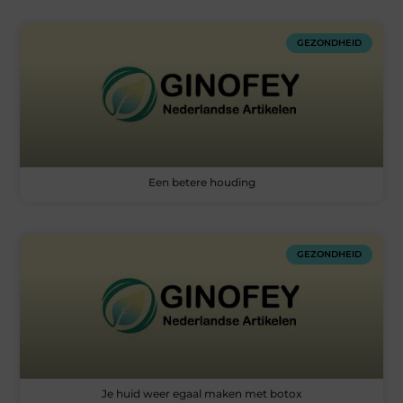
GEZONDHEID
Een betere houding
GEZONDHEID
Je huid weer egaal maken met botox