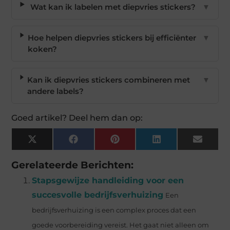
Wat kan ik labelen met diepvries stickers?
▼
Hoe helpen diepvries stickers bij efficiënter
▼
koken?
Kan ik diepvries stickers combineren met
▼
andere labels?
Goed artikel? Deel hem dan op:
X
Facebook
Pinterest
LinkedIn
Email
(Twitter)
Gerelateerde Berichten:
Stapsgewijze handleiding voor een
succesvolle bedrijfsverhuizing
Een
bedrijfsverhuizing is een complex proces dat een
goede voorbereiding vereist. Het gaat niet alleen om