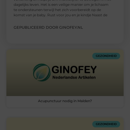
dagelijks leven. Het is een veilige manier om je lichaam
te ondersteunen terwijl het zich voorbereidt op de
komst van je baby. Rust voor jou en je kindje Naast de
GEPUBLICEERD DOOR GINOFEY.NL
GEZONDHEID
Acupunctuur nodig in Malden?
GEZONDHEID