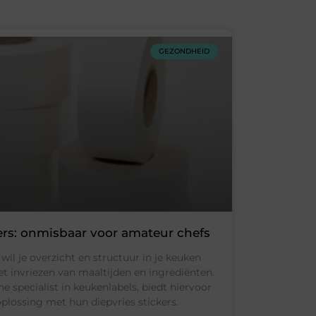
GEZONDHEID
kers: onmisbaar voor amateur chefs
wil je overzicht en structuur in je keuken
et invriezen van maaltijden en ingrediënten.
ne specialist in keukenlabels, biedt hiervoor
oplossing met hun diepvries stickers.