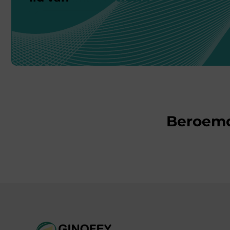
Beroem