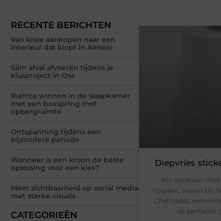
RECENTE BERICHTEN
Van losse aankopen naar een
interieur dat klopt in Almelo
Slim afval afvoeren tijdens je
klusproject in Oss
Ruimte winnen in de slaapkamer
met een boxspring met
opbergruimte
Ontspanning tijdens een
bijzondere periode
Wanneer is een kroon de beste
Diepvries stic
oplossing voor een kies?
Als amateur chef 
Meer zichtbaarheid op social media
houden, vooral bij h
met sterke visuals
Cheflabels, een onli
de perfecte 
CATEGORIEËN