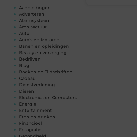
Aanbiedingen
Adverteren
Alarmsysteem
Architectuur
Auto
Auto's en Motoren
Banen en opleidingen
Beauty en verzorging
Bedrijven
Blog
Boeken en Tijdschriften
Cadeau
Dienstverlening
Dieren
Electronica en Computers
Energie
Entertainment
Eten en drinken
Financieel
Fotografie
Gezondheid