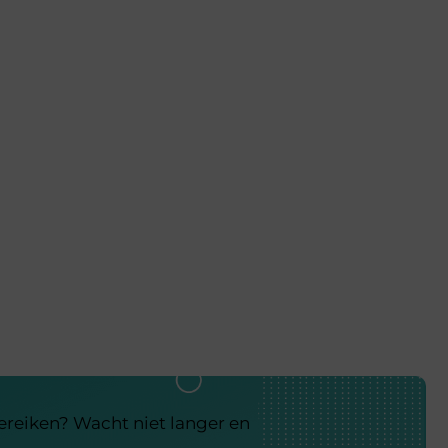
bereiken? Wacht niet langer en