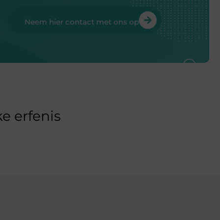
Neem hier contact met ons op
e erfenis