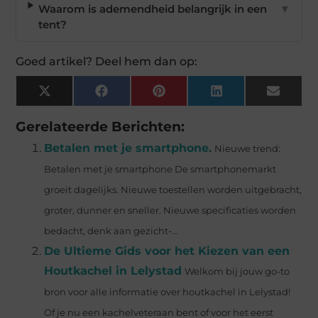
Waarom is ademendheid belangrijk in een
▼
tent?
Goed artikel? Deel hem dan op:
X
Facebook
Pinterest
LinkedIn
Email
(Twitter)
Gerelateerde Berichten:
Betalen met je smartphone.
Nieuwe trend:
Betalen met je smartphone De smartphonemarkt
groeit dagelijks. Nieuwe toestellen worden uitgebracht,
groter, dunner en sneller. Nieuwe specificaties worden
bedacht, denk aan gezicht-...
De Ultieme Gids voor het Kiezen van een
Houtkachel in Lelystad
Welkom bij jouw go-to
bron voor alle informatie over houtkachel in Lelystad!
Of je nu een kachelveteraan bent of voor het eerst