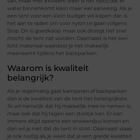
van, maar met extreem weer is het risico dat er
water binnenkomt klein maar wel aanwezig. Als je
een tent voor een klein budget wil kopen dan is
het aan te raden om voor nylon te gaan volgens
5top. Dit is goedkoop. maar ook droogt het snel
mocht de tent nat worden. Daarnaast is het een
licht materiaal waardoor je het makkelijk
meeneemt tijdens het backpacken.
Waarom is kwaliteit
belangrijk?
Als je regelmatig gaat kamperen of backpacken
dan is de kwaliteit van de tent het belangrijkste.
Je wil namelijk dat hij makkelijk mee te nemen is,
maar ook dat hij tegen een stootje kan. Er kan
immers altijd opeens een onweersbui komen en
dan wil je niet dat de tent in stort. Daarnaast slaap
je ook rustig als je weet dat je een goede kwaliteit