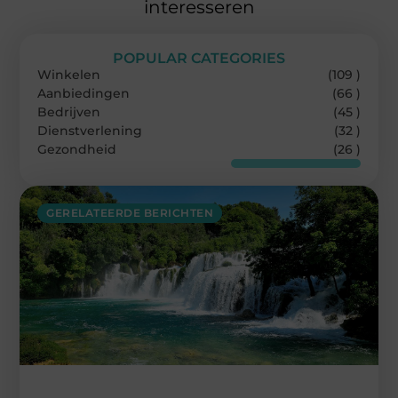
interesseren
POPULAR CATEGORIES
Winkelen
(109 )
Aanbiedingen
(66 )
Bedrijven
(45 )
Dienstverlening
(32 )
Gezondheid
(26 )
GERELATEERDE BERICHTEN