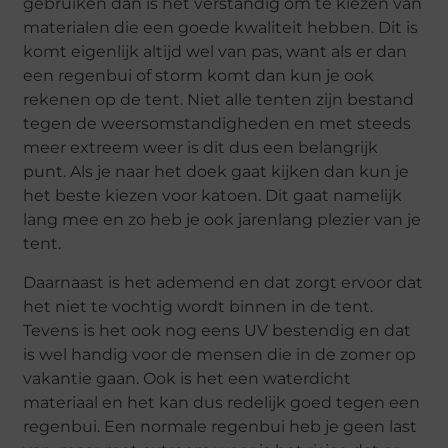
gebruiken dan is het verstandig om te kiezen van
materialen die een goede kwaliteit hebben. Dit is
komt eigenlijk altijd wel van pas, want als er dan
een regenbui of storm komt dan kun je ook
rekenen op de tent. Niet alle tenten zijn bestand
tegen de weersomstandigheden en met steeds
meer extreem weer is dit dus een belangrijk
punt. Als je naar het doek gaat kijken dan kun je
het beste kiezen voor katoen. Dit gaat namelijk
lang mee en zo heb je ook jarenlang plezier van je
tent.
Daarnaast is het ademend en dat zorgt ervoor dat
het niet te vochtig wordt binnen in de tent.
Tevens is het ook nog eens UV bestendig en dat
is wel handig voor de mensen die in de zomer op
vakantie gaan. Ook is het een waterdicht
materiaal en het kan dus redelijk goed tegen een
regenbui. Een normale regenbui heb je geen last