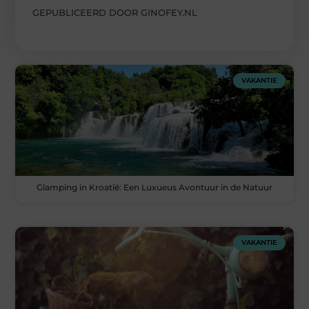
GEPUBLICEERD DOOR GINOFEY.NL
VAKANTIE
Glamping in Kroatië: Een Luxueus Avontuur in de Natuur
VAKANTIE