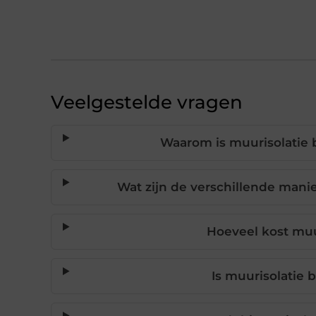
Veelgestelde vragen
Waarom is muurisolatie 
Wat zijn de verschillende mani
Hoeveel kost muu
Is muurisolatie 