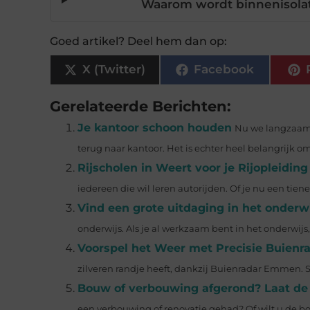
Waarom wordt binnenisolat
Goed artikel? Deel hem dan op:
X (Twitter)
Facebook
Gerelateerde Berichten:
Je kantoor schoon houden
Nu we langzaam 
terug naar kantoor. Het is echter heel belangrijk o
Rijscholen in Weert voor je Rijopleiding
iedereen die wil leren autorijden. Of je nu een tiene
Vind een grote uitdaging in het onderw
onderwijs. Als je al werkzaam bent in het onderwijs, 
Voorspel het Weer met Precisie Buien
zilveren randje heeft, dankzij Buienradar Emmen. Ste
Bouw of verbouwing afgerond? Laat de
een verbouwing of renovatie gehad? Of wilt u de