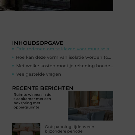
INHOUDSOPGAVE
Drie redenen om te kiezen voor muurisolatie
Hoe kan deze vorm van isolatie worden toegepast?
Met welke kosten moet je rekening houden?
Veelgestelde vragen
RECENTE BERICHTEN
Ruimte winnen in de
slaapkamer met een
boxspring met
opbergruimte
Ontspanning tijdens een
bijzondere periode