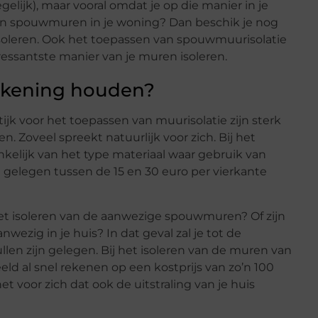
egelijk), maar vooral omdat je op die manier in je
 van spouwmuren in je woning? Dan beschik je nog
soleren. Ook het toepassen van spouwmuurisolatie
eressantste manier van je muren isoleren.
rekening houden?
jk voor het toepassen van muurisolatie zijn sterk
n. Zoveel spreekt natuurlijk voor zich. Bij het
kelijk van het type materiaal waar gebruik van
gelegen tussen de 15 en 30 euro per vierkante
het isoleren van de aanwezige spouwmuren? Of zijn
zig in je huis? In dat geval zal je tot de
len zijn gelegen. Bij het isoleren van de muren van
eld al snel rekenen op een kostprijs van zo’n 100
 voor zich dat ook de uitstraling van je huis