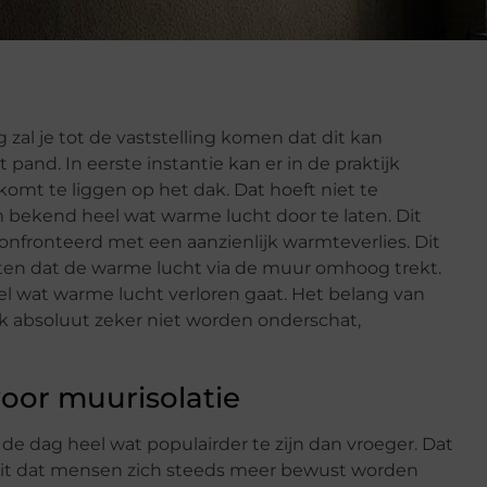
 zal je tot de vaststelling komen dat dit kan
 pand. In eerste instantie kan er in de praktijk
komt te liggen op het dak. Dat hoeft niet te
m bekend heel wat warme lucht door te laten. Dit
onfronteerd met een aanzienlijk warmteverlies. Dit
en dat de warme lucht via de muur omhoog trekt.
eel wat warme lucht verloren gaat. Het belang van
k absoluut zeker niet worden onderschat,
voor muurisolatie
de dag heel wat populairder te zijn dan vroeger. Dat
feit dat mensen zich steeds meer bewust worden