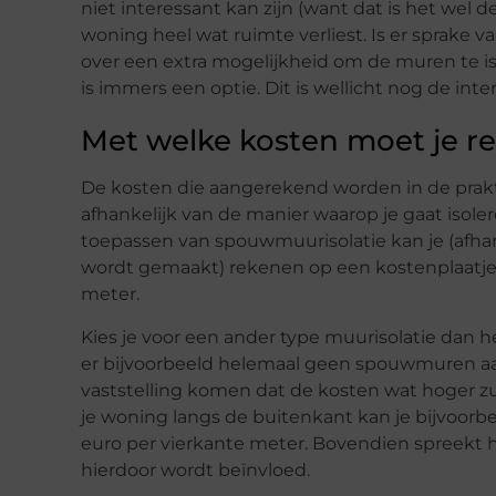
niet interessant kan zijn (want dat is het wel d
woning heel wat ruimte verliest. Is er sprake
over een extra mogelijkheid om de muren te i
is immers een optie. Dit is wellicht nog de int
Met welke kosten moet je 
De kosten die aangerekend worden in de prakti
afhankelijk van de manier waarop je gaat isolere
toepassen van spouwmuurisolatie kan je (afhan
wordt gemaakt) rekenen op een kostenplaatje 
meter.
Kies je voor een ander type muurisolatie dan 
er bijvoorbeeld helemaal geen spouwmuren aanwe
vaststelling komen dat de kosten wat hoger zul
je woning langs de buitenkant kan je bijvoorbe
euro per vierkante meter. Bovendien spreekt het
hierdoor wordt beïnvloed.