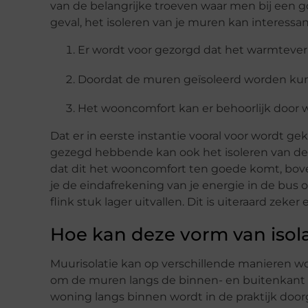
van de belangrijke troeven waar men bij een g
geval, het isoleren van je muren kan interessa
Er wordt voor gezorgd dat het warmteverl
Doordat de muren geïsoleerd worden kun
Het wooncomfort kan er behoorlijk door
Dat er in eerste instantie vooral voor wordt ge
gezegd hebbende kan ook het isoleren van de m
dat dit het wooncomfort ten goede komt, bove
je de eindafrekening van je energie in de bus
flink stuk lager uitvallen. Dit is uiteraard zek
Hoe kan deze vorm van isol
Muurisolatie kan op verschillende manieren w
om de muren langs de binnen- en buitenkant te
woning langs binnen wordt in de praktijk door