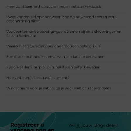
Meer zichtbaarheid op social media met sterke visuals
Wees voorbereid op noodweer: hoe brandwerend coaten extra
bescherming biedt
Veelvoorkomende beveiligingsproblemen bij portiekwoningen en
flats in Schiedam
Waarom een gymzaalvloer onderhouden belangrijk is
Een dipje hoeft niet het einde van je relatie te betekenen
Fysio Haarlem: hulp bij pijn, herstel en beter bewegen
Hoe verbeter je bestaande content?
Windscherm voor je cabrio: ga je voor vast of uitneembaar?
Registreer u
Wil jij jouw blogs delen
vandaag nog en