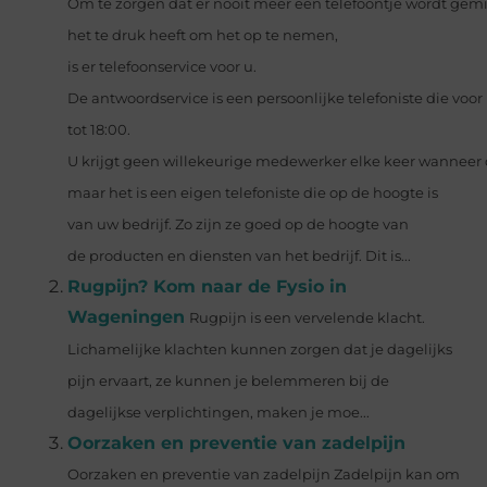
Om te zorgen dat er nooit meer een telefoontje wordt gemis
het te druk heeft om het op te nemen,
is er telefoonservice voor u.
De antwoordservice is een persoonlijke telefoniste die voor 
tot 18:00.
U krijgt geen willekeurige medewerker elke keer wanneer 
maar het is een eigen telefoniste die op de hoogte is
van uw bedrijf. Zo zijn ze goed op de hoogte van
de producten en diensten van het bedrijf. Dit is...
Rugpijn? Kom naar de Fysio in
Wageningen
Rugpijn is een vervelende klacht.
Lichamelijke klachten kunnen zorgen dat je dagelijks
pijn ervaart, ze kunnen je belemmeren bij de
dagelijkse verplichtingen, maken je moe...
Oorzaken en preventie van zadelpijn
Oorzaken en preventie van zadelpijn Zadelpijn kan om