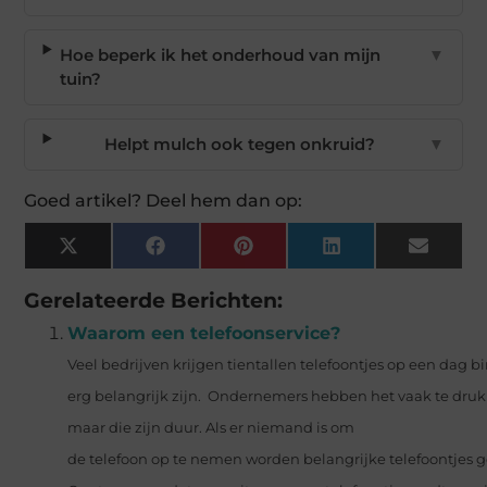
Hoe beperk ik het onderhoud van mijn
▼
tuin?
Helpt mulch ook tegen onkruid?
▼
Goed artikel? Deel hem dan op:
X
Facebook
Pinterest
LinkedIn
Email
(Twitter)
Gerelateerde Berichten:
Waarom een telefoonservice?
Veel bedrijven krijgen tientallen telefoontjes op een dag b
erg belangrijk zijn. Ondernemers hebben het vaak te druk 
maar die zijn duur. Als er niemand is om
de telefoon op te nemen worden belangrijke telefoontjes gem