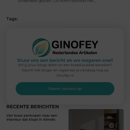
onderdeel gezien. Dit komt doordat het...
Tags:
Stuur ons een bericht en we reageren snel!
Wil jij jouw blogs delen en een breed publiek bereiken?
Wacht niet langer en registreer je vandaag nog op
Ginofey.nl
Neem contact op
RECENTE BERICHTEN
Van losse aankopen naar een
interieur dat klopt in Almelo