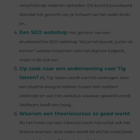
verschillende redenen optreden. Dit komt bijvoorbeeld
doordat het gewicht van je lichaam op het zadel drukt
en...
Een SEO webshop
Het geheim van een
drukbezochte SEO webshop “Als je het bouwt, zullen ze
komen” werkte misschien vóór het digitale tijdperk,
maar in de tijd van...
Op zoek naar een onderneming voor Tig
lassen?
Bij Tig-lassen wordt warmte verkregen door
een plasma-boog te trekken tussen een wolfram
elektrode en aan het werkstuk waaraan gewerkt wordt.
Wolfraam heeft een hoog...
Waarom een theoriecursus zo goed werkt
Bij het halen van een rijbewijs hoort natuurlijk ook het
theorie examen, door velen wordt dit als het moeilijkste