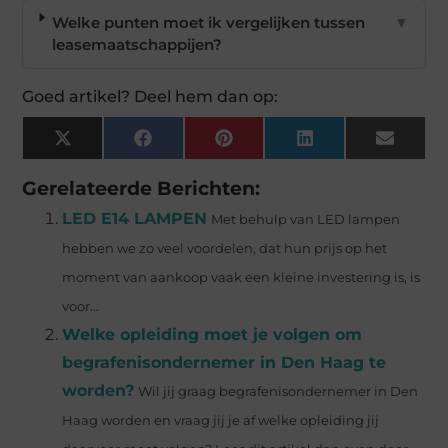
Welke punten moet ik vergelijken tussen
▼
leasemaatschappijen?
Goed artikel? Deel hem dan op:
X
Facebook
Pinterest
LinkedIn
Email
(Twitter)
Gerelateerde Berichten:
LED E14 LAMPEN
Met behulp van LED lampen
hebben we zo veel voordelen, dat hun prijs op het
moment van aankoop vaak een kleine investering is, is
voor...
Welke opleiding moet je volgen om
begrafenisondernemer in Den Haag te
worden?
Wil jij graag begrafenisondernemer in Den
Haag worden en vraag jij je af welke opleiding jij