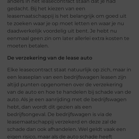
anders in het leasecontract staan dat je had
gedacht. Bij het kiezen van een
leasemaatschappij is het belangrijk om goed uit
te zoeken waar je op moet letten en waar je nu
daadwerkelijk voordelig uit bent. Je hebt nu
eenmaal geen zin om later allerlei extra kosten te
moeten betalen.
De verzekering van de lease auto
Elke leasecontract staat natuurlijk op zich, maar in
een leaseplan van een bedrijfswagen leasen zijn
altijd punten opgenomen over de verzekering
van de auto en hoe te handelen bij schade van de
auto. Als je een aanrijding met de bedrijfswagen
hebt, dan wordt dit gezien als een
bedrijfsongeval. De bedrijfswagen is via de
leasemaatschappij verzekerd en deze zal de
schade dan ook afhandelen. Wel geldt vaak een
eigen risico, maar als de auto schade heeft