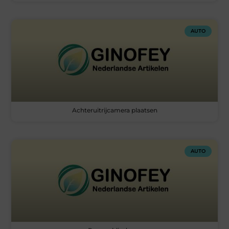
AUTO
Achteruitrijcamera plaatsen
AUTO