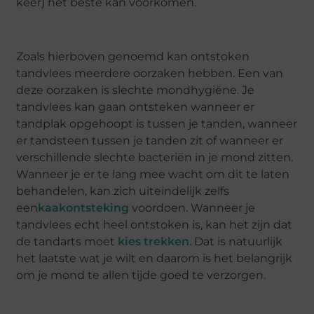
keer) het beste kan voorkomen.
Zoals hierboven genoemd kan ontstoken
tandvlees meerdere oorzaken hebben. Een van
deze oorzaken is slechte mondhygiëne. Je
tandvlees kan gaan ontsteken wanneer er
tandplak opgehoopt is tussen je tanden, wanneer
er tandsteen tussen je tanden zit of wanneer er
verschillende slechte bacteriën in je mond zitten.
Wanneer je er te lang mee wacht om dit te laten
behandelen, kan zich uiteindelijk zelfs
een
kaakontsteking
voordoen. Wanneer je
tandvlees echt heel ontstoken is, kan het zijn dat
de tandarts moet
kies trekken
. Dat is natuurlijk
het laatste wat je wilt en daarom is het belangrijk
om je mond te allen tijde goed te verzorgen.