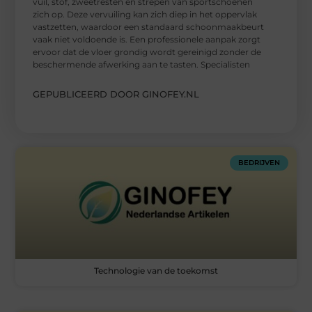
vuil, stof, zweetresten en strepen van sportschoenen
zich op. Deze vervuiling kan zich diep in het oppervlak
vastzetten, waardoor een standaard schoonmaakbeurt
vaak niet voldoende is. Een professionele aanpak zorgt
ervoor dat de vloer grondig wordt gereinigd zonder de
beschermende afwerking aan te tasten. Specialisten
GEPUBLICEERD DOOR GINOFEY.NL
BEDRIJVEN
Technologie van de toekomst