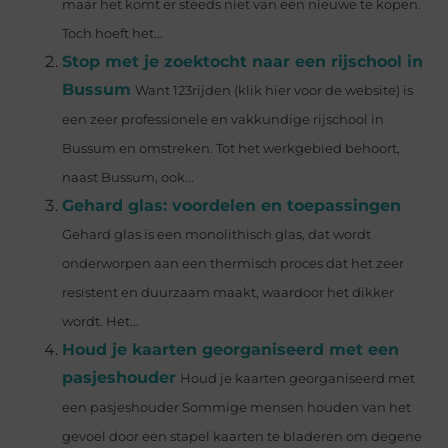
maar het komt er steeds niet van een nieuwe te kopen.
Toch hoeft het...
Stop met je zoektocht naar een rijschool in
Bussum
Want 123rijden (klik hier voor de website) is
een zeer professionele en vakkundige rijschool in
Bussum en omstreken. Tot het werkgebied behoort,
naast Bussum, ook...
Gehard glas: voordelen en toepassingen
Gehard glas is een monolithisch glas, dat wordt
onderworpen aan een thermisch proces dat het zeer
resistent en duurzaam maakt, waardoor het dikker
wordt. Het...
Houd je kaarten georganiseerd met een
pasjeshouder
Houd je kaarten georganiseerd met
een pasjeshouder Sommige mensen houden van het
gevoel door een stapel kaarten te bladeren om degene