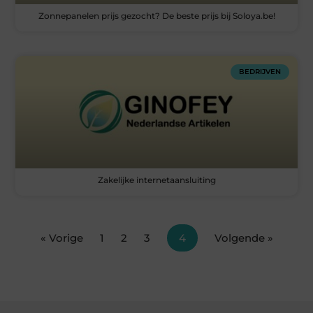
Zonnepanelen prijs gezocht? De beste prijs bij Soloya.be!
BEDRIJVEN
Zakelijke internetaansluiting
« Vorige
1
2
3
4
Volgende »