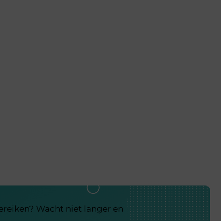
bereiken? Wacht niet langer en