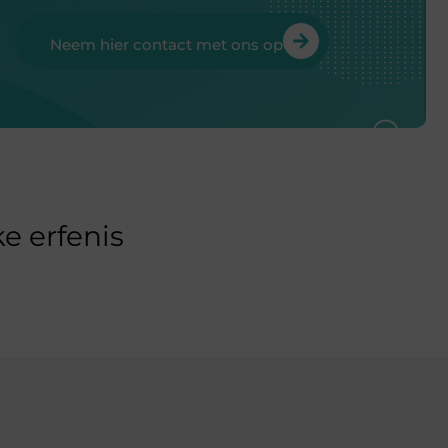
Neem hier contact met ons op
e erfenis