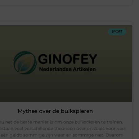
SPORT
Mythes over de buikspieren
u net de beste manier is om onze buikspieren te trainen,
estaan veel verschillende theorieën over en zoals voor veel
ieën geldt: sommige zijn waar en sommige niet. Daarom