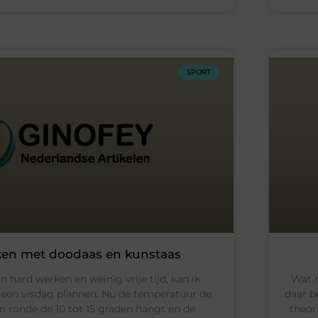
SPORT
en met doodaas en kunstaas
 hard werken en weinig vrije tijd, kan ik
Wat n
s een visdag plannen. Nu de temperatuur de
daar b
 ronde de 10 tot 15 graden hangt en de
theor