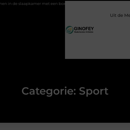
 slaapkamer met een boxspring met opbergruimte
Ontspanning 
Uit de M
Categorie: Sport