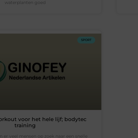
waterplanten goed
SPORT
rkout voor het hele lijf; bodytec
training
n er veel mensen op zoek naar een snelle