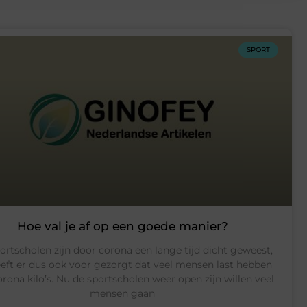
SPORT
Hoe val je af op een goede manier?
ortscholen zijn door corona een lange tijd dicht geweest,
eeft er dus ook voor gezorgt dat veel mensen last hebben
rona kilo’s. Nu de sportscholen weer open zijn willen veel
mensen gaan