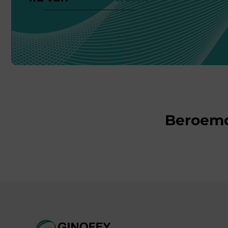
Beroem