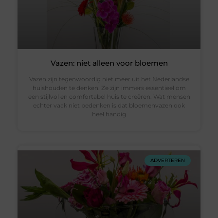
Vazen: niet alleen voor bloemen
Vazen zijn tegenwoordig niet meer uit het Nederlandse
huishouden te denken. Ze zijn immers essentieel om
een stijlvol en comfortabel huis te creëren. Wat mensen
echter vaak niet bedenken is dat bloemenvazen ook
heel handig
ADVERTEREN