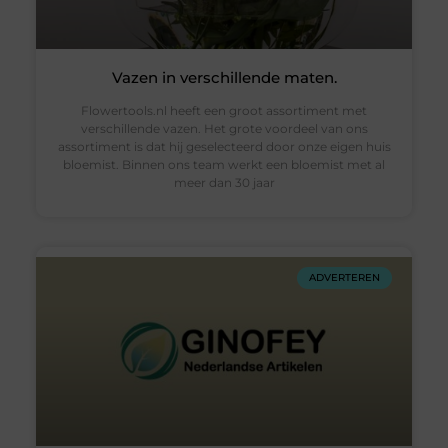
Vazen in verschillende maten.
Flowertools.nl heeft een groot assortiment met
verschillende vazen. Het grote voordeel van ons
assortiment is dat hij geselecteerd door onze eigen huis
bloemist. Binnen ons team werkt een bloemist met al
meer dan 30 jaar
ADVERTEREN