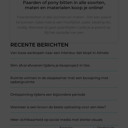
Paarden of pony bitten in alle soorten,
maten en materialen koop je online!
Paardenbitten in alle soorten en maten Om een paard
te kunnen rijden heb je een hoofdstel, zadel, kleding etc.
nodig. Wanneer je gaat paardrijden zadel je je paard op.
Bij het opzadel van een
RECENTE BERICHTEN
Van losse aankopen naar een interieur dat klopt in Almelo
Slim afval afvoeren tijdens je klusproject in Oss
Ruimte winnen in de slaapkamer met een boxspring met
opbergruimte
Ontspanning tijdens een bijzondere periode
Wanneer is een kroon de beste oplossing voor een kies?
Meer zichtbaarheid op social media met sterke visuals
Energie
Onderwijs