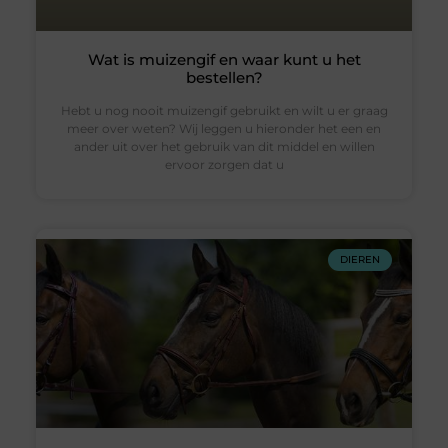
Wat is muizengif en waar kunt u het
bestellen?
Hebt u nog nooit muizengif gebruikt en wilt u er graag
meer over weten? Wij leggen u hieronder het een en
ander uit over het gebruik van dit middel en willen
ervoor zorgen dat u
DIEREN