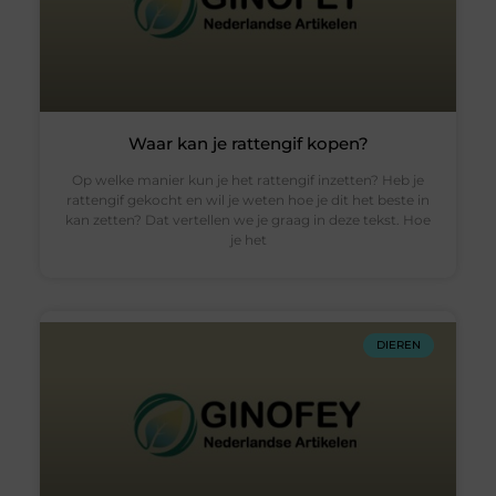
Waar kan je rattengif kopen?
Op welke manier kun je het rattengif inzetten? Heb je
rattengif gekocht en wil je weten hoe je dit het beste in
kan zetten? Dat vertellen we je graag in deze tekst. Hoe
je het
DIEREN