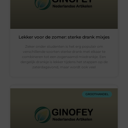
Lekker voor de zomer: sterke drank mixjes
Zeker onder studenten is het erg populair om
verschillende soorten sterke drank met elkaar te
combineren tot een zogenaamd mixdrankje. Een
dergelijk drankje is lekker tijdens het stappen op de
zaterdagavond, maar wordt ook veel
GROOTHANDEL