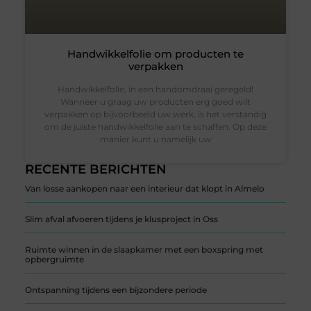
Handwikkelfolie om producten te
verpakken
Handwikkelfolie, in een handomdraai geregeld!
Wanneer u graag uw producten erg goed wilt
verpakken op bijvoorbeeld uw werk, is het verstandig
om de juiste handwikkelfolie aan te schaffen. Op deze
manier kunt u namelijk uw
RECENTE BERICHTEN
Van losse aankopen naar een interieur dat klopt in Almelo
Slim afval afvoeren tijdens je klusproject in Oss
Ruimte winnen in de slaapkamer met een boxspring met
opbergruimte
Ontspanning tijdens een bijzondere periode