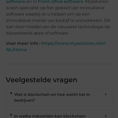
software
en in
Front office software
. Mysolution
is een specialist op het gebied van innovatieve
software waarbij ze u helpen om op een
innovatieve manier uw bedrijf te ontwikkelen. Dit
kan door middel van de nieuwste technologie op
bijvoorbeeld apps of software.
Voor meer info :
https://www.mysolution.nl/nl-
NL/Home
Veelgestelde vragen
Wat is blockchain en hoe werkt het in
▼
bedrijven?
In welke industrijën kan blockchain
▼