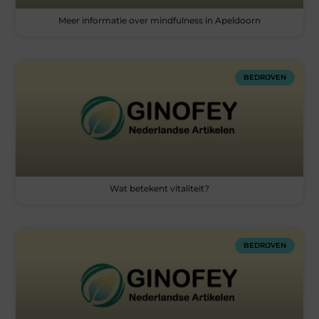
Meer informatie over mindfulness in Apeldoorn
BEDRIJVEN
Wat betekent vitaliteit?
BEDRIJVEN