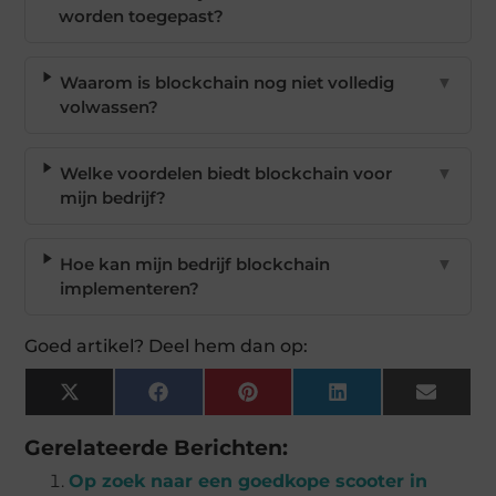
worden toegepast?
Waarom is blockchain nog niet volledig
▼
volwassen?
Welke voordelen biedt blockchain voor
▼
mijn bedrijf?
Hoe kan mijn bedrijf blockchain
▼
implementeren?
Goed artikel? Deel hem dan op:
X
Facebook
Pinterest
LinkedIn
Email
(Twitter)
Gerelateerde Berichten:
Op zoek naar een goedkope scooter in