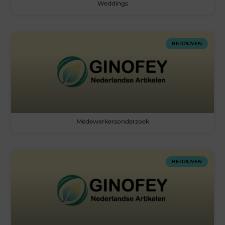
Weddings
BEDRIJVEN
Medewerkersonderzoek
BEDRIJVEN