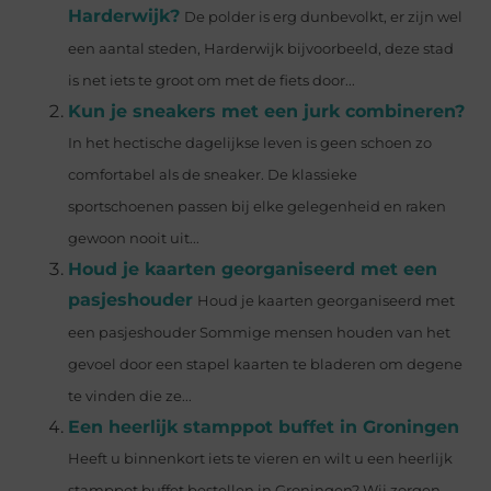
Harderwijk?
De polder is erg dunbevolkt, er zijn wel
een aantal steden, Harderwijk bijvoorbeeld, deze stad
is net iets te groot om met de fiets door...
Kun je sneakers met een jurk combineren?
In het hectische dagelijkse leven is geen schoen zo
comfortabel als de sneaker. De klassieke
sportschoenen passen bij elke gelegenheid en raken
gewoon nooit uit...
Houd je kaarten georganiseerd met een
pasjeshouder
Houd je kaarten georganiseerd met
een pasjeshouder Sommige mensen houden van het
gevoel door een stapel kaarten te bladeren om degene
te vinden die ze...
Een heerlijk stamppot buffet in Groningen
Heeft u binnenkort iets te vieren en wilt u een heerlijk
stamppot buffet bestellen in Groningen? Wij zorgen