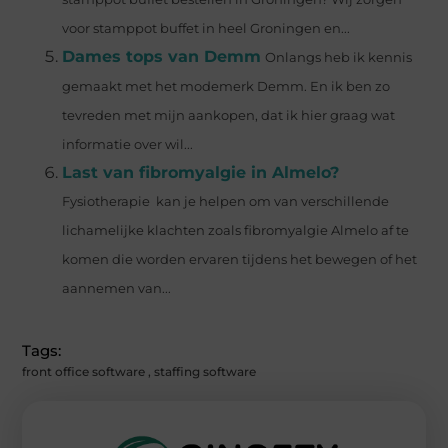
voor stamppot buffet in heel Groningen en...
Dames tops van Demm
Onlangs heb ik kennis
gemaakt met het modemerk Demm. En ik ben zo
tevreden met mijn aankopen, dat ik hier graag wat
informatie over wil...
Last van fibromyalgie in Almelo?
Fysiotherapie kan je helpen om van verschillende
lichamelijke klachten zoals fibromyalgie Almelo af te
komen die worden ervaren tijdens het bewegen of het
aannemen van...
Tags:
front office software
,
staffing software