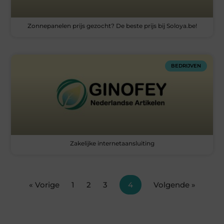
Zonnepanelen prijs gezocht? De beste prijs bij Soloya.be!
BEDRIJVEN
Zakelijke internetaansluiting
« Vorige
1
2
3
4
Volgende »