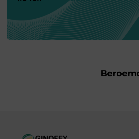
Beroem