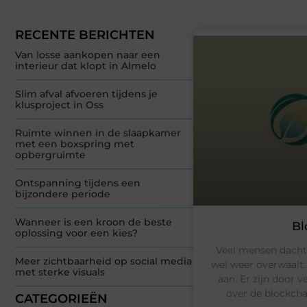
RECENTE BERICHTEN
Van losse aankopen naar een
interieur dat klopt in Almelo
Slim afval afvoeren tijdens je
klusproject in Oss
Ruimte winnen in de slaapkamer
met een boxspring met
opbergruimte
Ontspanning tijdens een
bijzondere periode
Wanneer is een kroon de beste
Bl
oplossing voor een kies?
Veel mensen dachte
Meer zichtbaarheid op social media
wel weer overwaait
met sterke visuals
aan. Er zijn door 
over de blockcha
CATEGORIEËN