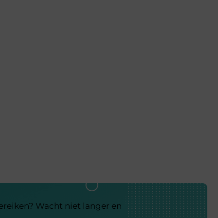
bereiken? Wacht niet langer en