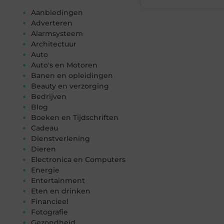
Aanbiedingen
Adverteren
Alarmsysteem
Architectuur
Auto
Auto's en Motoren
Banen en opleidingen
Beauty en verzorging
Bedrijven
Blog
Boeken en Tijdschriften
Cadeau
Dienstverlening
Dieren
Electronica en Computers
Energie
Entertainment
Eten en drinken
Financieel
Fotografie
Gezondheid