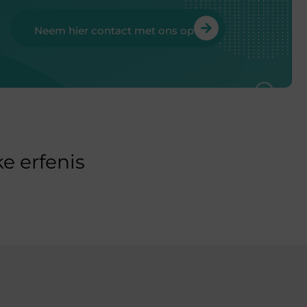
Neem hier contact met ons op
e erfenis