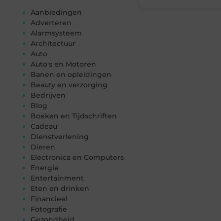
Aanbiedingen
Adverteren
Alarmsysteem
Architectuur
Auto
Auto's en Motoren
Banen en opleidingen
Beauty en verzorging
Bedrijven
Blog
Boeken en Tijdschriften
Cadeau
Dienstverlening
Dieren
Electronica en Computers
Energie
Entertainment
Eten en drinken
Financieel
Fotografie
Gezondheid