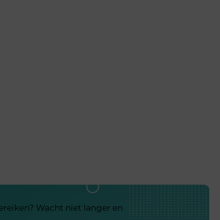
bereiken? Wacht niet langer en