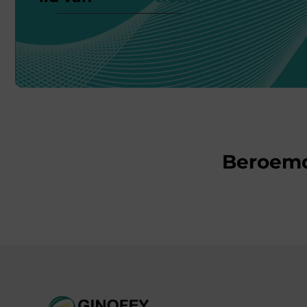
Beroem