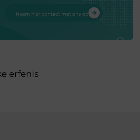
Neem hier contact met ons op
e erfenis