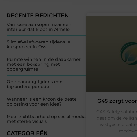
RECENTE BERICHTEN
Van losse aankopen naar een
interieur dat klopt in Almelo
Slim afval afvoeren tijdens je
klusproject in Oss
Ruimte winnen in de slaapkamer
met een boxspring met
opbergruimte
Ontspanning tijdens een
bijzondere periode
Wanneer is een kroon de beste
G4S zorgt voor
oplossing voor een kies?
G4S Safety solutio
Meer zichtbaarheid op social media
gaat om de veilighe
met sterke visuals
vastgesteld dat 
medewer
CATEGORIEËN