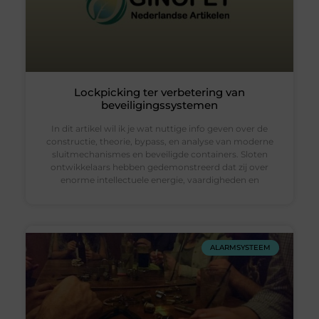
Lockpicking ter verbetering van
beveiligingssystemen
In dit artikel wil ik je wat nuttige info geven over de
constructie, theorie, bypass, en analyse van moderne
sluitmechanismes en beveiligde containers. Sloten
ontwikkelaars hebben gedemonstreerd dat zij over
enorme intellectuele energie, vaardigheden en
ALARMSYSTEEM