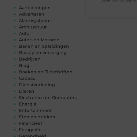
Aanbiedingen
Adverteren
Alarmsysteem
Architectuur
Auto
Auto's en Motoren
Banen en opleidingen
Beauty en verzorging
Bedrijven
Blog
Boeken en Tijdschriften
Cadeau
Dienstverlening
Dieren
Electronica en Computers
Energie
Entertainment
Eten en drinken
Financieel
Fotografie
Gezondheid