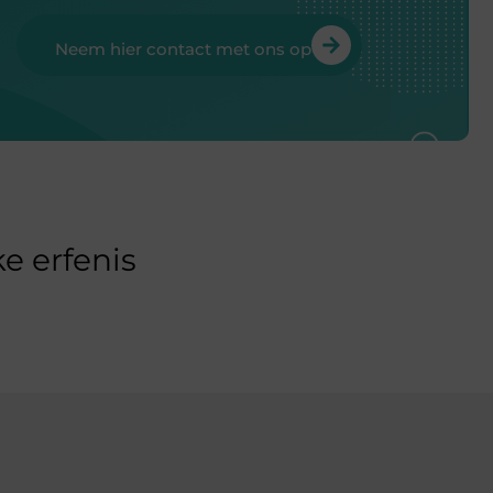
Neem hier contact met ons op
e erfenis