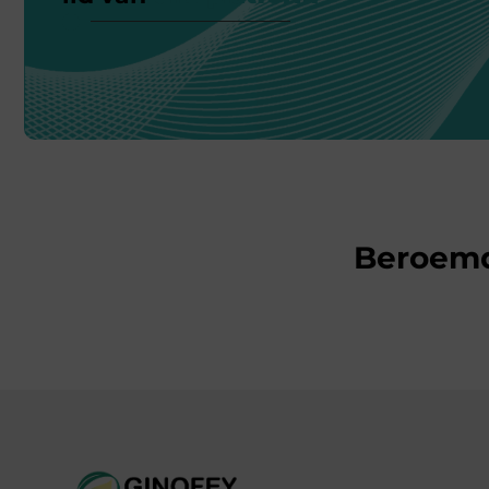
Beroem