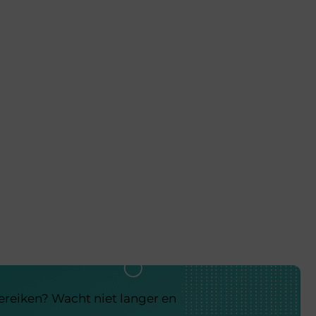
bereiken? Wacht niet langer en