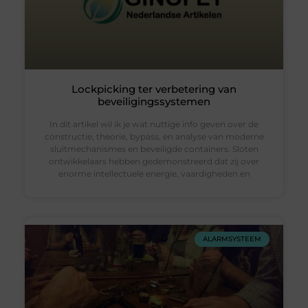
Lockpicking ter verbetering van
beveiligingssystemen
In dit artikel wil ik je wat nuttige info geven over de
constructie, theorie, bypass, en analyse van moderne
sluitmechanismes en beveiligde containers. Sloten
ontwikkelaars hebben gedemonstreerd dat zij over
enorme intellectuele energie, vaardigheden en
ALARMSYSTEEM