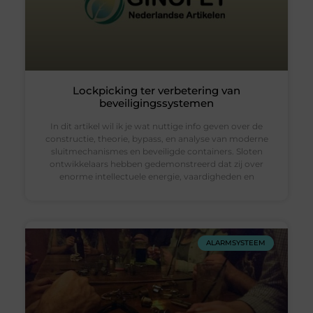
Lockpicking ter verbetering van
beveiligingssystemen
In dit artikel wil ik je wat nuttige info geven over de
constructie, theorie, bypass, en analyse van moderne
sluitmechanismes en beveiligde containers. Sloten
ontwikkelaars hebben gedemonstreerd dat zij over
enorme intellectuele energie, vaardigheden en
ALARMSYSTEEM